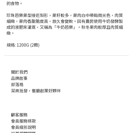
的食物。
珍珠芭樂果型接近梨形，果籽較多，果肉白中帶點微米色，肉質
細緻，果肉香甜脆度高，放久會變軟。因有農民使用牛奶發酵製
成的液肥來灌溉，又稱為「牛奶芭樂」。秋冬果肉較厚且肉質細
緻。
規格: 1200G (2顆)
關於我們
品牌故事
部落格
菜商批發，餐廳創業好夥伴
顧客服務
會員服務條款
會員級別說明