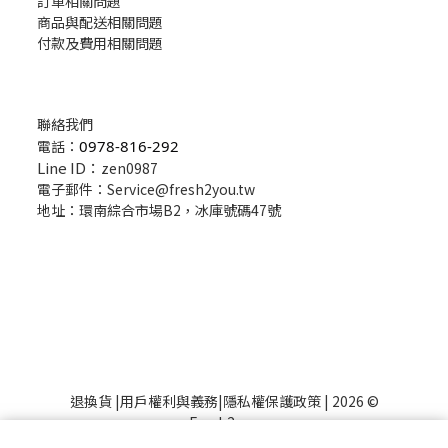
訂單相關問題
商品與配送相關問題
付款及費用相關問題
聯絡我們
電話：
0978-816-292
Line ID：
zen0987
電子郵件：Service@fresh2you.tw
地址：環南綜合市場B2，冰庫號碼47號
退換貨
|
用戶權利與義務
|
隱私權保護政策
| 2026 ©
Fresh2you