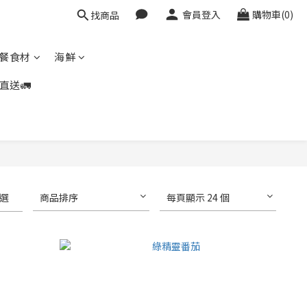
會員登入
購物車(0)
找商品
餐食材
海鮮
直送🚛
選
商品排序
每頁顯示 24 個