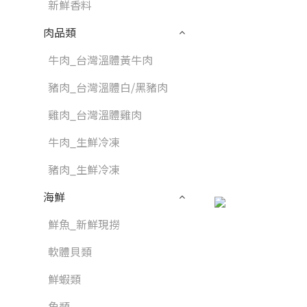
新鮮香料
肉品類
牛肉_台灣溫體黃牛肉
豬肉_台灣溫體白/黑豬肉
雞肉_台灣溫體雞肉
牛肉_生鮮冷凍
豬肉_生鮮冷凍
海鮮
鮮魚_新鮮現撈
軟體貝類
鮮蝦類
魚類