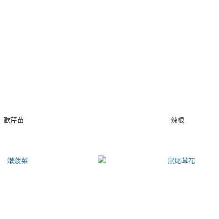
歐芹苗
辣根