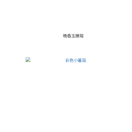
晚香玉嫩筍