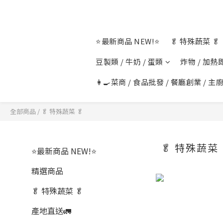
⭐最新商品 NEW!⭐
🥬 特殊蔬菜 🥬
豆製類 / 牛奶 / 蛋類
炸物 / 加熱
👩‍🍳菜商 / 食品批發 / 餐廳創業 / 主廚
全部商品
/
🥬 特殊蔬菜 🥬
🥬 特殊蔬菜 
⭐最新商品 NEW!⭐
精選商品
🥬 特殊蔬菜 🥬
產地直送🚛