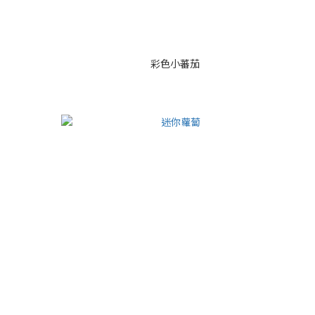
彩色小蕃茄