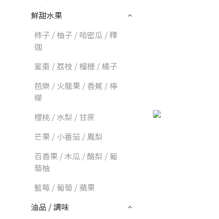
鮮甜水果
柿子 / 柚子 / 哈密瓜 / 釋
迦
蜜棗 / 荔枝 / 榴槤 / 橘子
芭樂 / 火龍果 / 香蕉 / 檸
檬
櫻桃 / 水梨 / 甘蔗
芒果 / 小番茄 / 鳳梨
百香果 / 木瓜 / 酪梨 / 葡
萄柚
藍莓 / 葡萄 / 蘋果
油品 / 調味