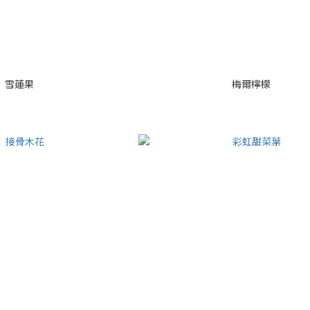
雪蓮果
梅爾檸檬