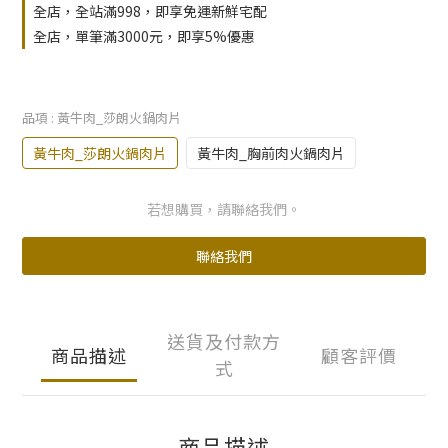
全店，全站滿998，即享免運新鮮宅配
全店，單筆滿3000元，即享5%優惠
品項
: 黃牛肉_莎朗火鍋肉片
黃牛肉_莎朗火鍋肉片
黃牛肉_胸前肉火鍋肉片
若想購買，請聯絡我們。
聯絡我們
送貨及付款方
商品描述
顧客評價
式
商品描述