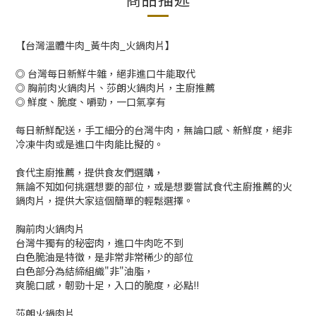
【台灣溫體牛肉_黃牛肉_火鍋肉片】
◎ 台灣每日新鮮牛雜，絕非進口牛能取代
◎ 胸前肉火鍋肉片、莎朗火鍋肉片，主廚推薦
◎ 鮮度、脆度、嚼勁，一口氣享有
每日新鮮配送，手工細分的台灣牛肉，無論口感、新鮮度，絕非
冷凍牛肉或是進口牛肉能比擬的。
食代主廚推薦，提供食友們選購，
無論不知如何挑選想要的部位，或是想要嘗試食代主廚推薦的火
鍋肉片，提供大家這個簡單的輕鬆選擇。
胸前肉火鍋肉片
台灣牛獨有的秘密肉，進口牛肉吃不到
白色脆油是特徵，是非常非常稀少的部位
白色部分為結締組織"非"油脂，
爽脆口感，韌勁十足，入口的脆度，必點!!
莎朗火鍋肉片