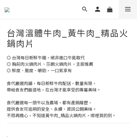
台灣溫體牛肉_黃牛肉_精品火
鍋肉片
◎ 台灣每日新鮮牛雜，絕非進口牛能取代
◎ 胸前肉火鍋肉片、莎朗火鍋肉片，主廚推薦
◎ 鮮度、脆度、嚼勁，一口氣享有
食代嚴選肉舖，每日新鮮牛肉配送，數量有限，
帶給食友們最道地，在台灣才能享受的專屬美味。
食代嚴選每一頭牛以及農場，都有產銷履歷，
提供食友可追朔的安全、永續、資訊公開美味。
不用再擔心，不知道黃牛肉_精品火鍋肉片，哪裡買的到。