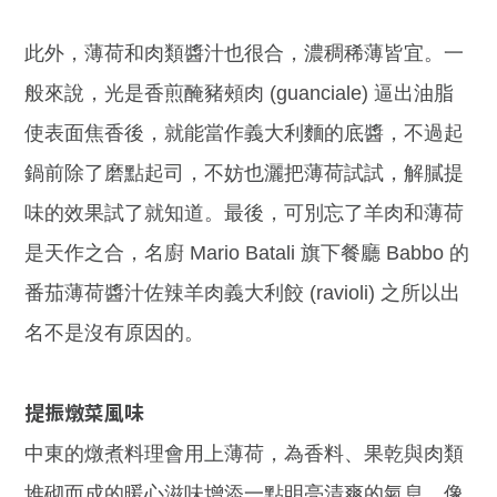
此外，薄荷和肉類醬汁也很合，濃稠稀薄皆宜。一
般來說，光是香煎醃豬頰肉 (guanciale) 逼出油脂
使表面焦香後，就能當作義大利麵的底醬，不過起
鍋前除了磨點起司，不妨也灑把薄荷試試，解膩提
味的效果試了就知道。最後，可別忘了羊肉和薄荷
是天作之合，名廚 Mario Batali 旗下餐廳 Babbo 的
番茄薄荷醬汁佐辣羊肉義大利餃 (ravioli) 之所以出
名不是沒有原因的。
提振燉菜風味
中東的燉煮料理會用上薄荷，為香料、果乾與肉類
堆砌而成的暖心滋味增添一點明亮清爽的氣息。像