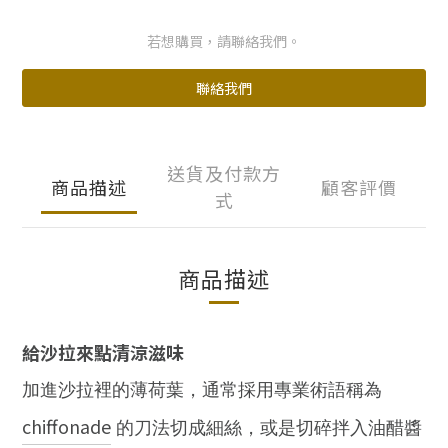
若想購買，請聯絡我們。
聯絡我們
送貨及付款方
商品描述
顧客評價
式
商品描述
給沙拉來點清涼滋味
加進沙拉裡的薄荷葉，通常採用專業術語稱為
chiffonade
的刀法切成細絲，或是切碎拌入油醋醬