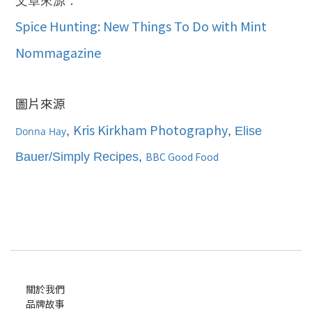
文章來源：
Spice Hunting: New Things To Do with Mint
Nommagazine
圖片來源
Kris Kirkham Photography
,
,
Elise
Donna Hay
Bauer/Simply Recipes
,
BBC Good Food
關於我們
品牌故事