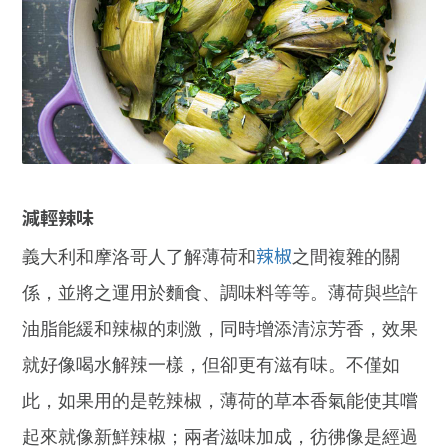
減輕辣味
辣椒
義大利和摩洛哥人了解薄荷和
之間複雜的關
係，並將之運用於麵食、調味料等等。薄荷與些許
油脂能緩和辣椒的刺激，同時增添清涼芳香，效果
就好像喝水解辣一樣，但卻更有滋有味。不僅如
此，如果用的是乾辣椒，薄荷的草本香氣能使其嚐
起來就像新鮮辣椒；兩者滋味加成，彷彿像是經過