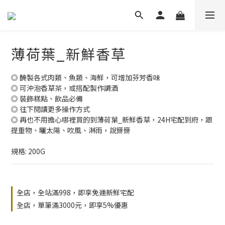
薄荷葉_新鮮香草
◎ 醃製各式肉類、魚類、海鮮，可增加芬芳香味
◎ 可沖泡香草茶，或搭配製作調酒
◎ 裝飾糕點、飲品必備
◎ 往下閱讀更多操作方式
◎ 再也不用擔心哪裡買的到薄荷葉_新鮮香草，24H宅配到府，跟
提重物、曬太陽、吹風、淋雨，說掰掰
規格: 200G
全店，全站滿998，即享免運新鮮宅配
全店，單筆滿3000元，即享5%優惠