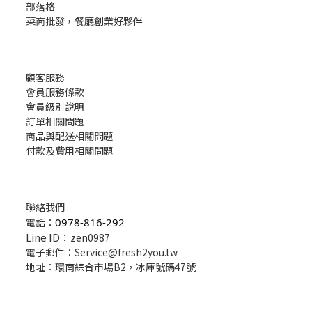
部落格
菜商批發，餐廳創業好夥伴
顧客服務
會員服務條款
會員級別說明
訂單相關問題
商品與配送相關問題
付款及費用相關問題
聯絡我們
電話：
0978-816-292
Line ID：
zen0987
電子郵件：Service@fresh2you.tw
地址：環南綜合市場B2，冰庫號碼47號