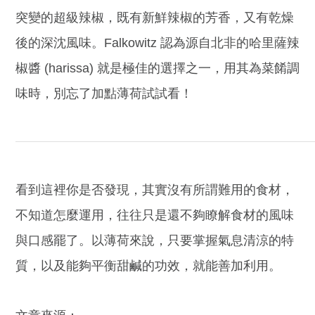
突變的超級辣椒，既有新鮮辣椒的芳香，又有乾燥
後的深沈風味。Falkowitz 認為源自北非的哈里薩辣
椒醬 (harissa) 就是極佳的選擇之一，用其為菜餚調
味時，別忘了加點薄荷試試看！
看到這裡你是否發現，其實沒有所謂難用的食材，
不知道怎麼運用，往往只是還不夠瞭解食材的風味
與口感罷了。以薄荷來說，只要掌握氣息清涼的特
質，以及能夠平衡甜鹹的功效，就能善加利用。